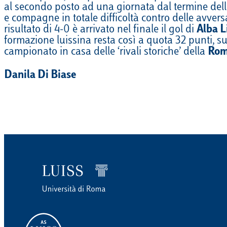
al secondo posto ad una giornata dal termine della
EQUITAZIONE
e compagne in totale difficoltà contro delle avvers
risultato di 4-0 è arrivato nel finale il gol di
Alba L
GOLF
formazione luissina resta così a quota 32 punti, su
campionato in casa delle ‘rivali storiche’ della
Roma
Danila Di Biase