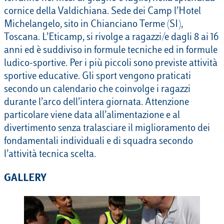
cornice della Valdichiana. Sede dei Camp l’Hotel
Michelangelo, sito in Chianciano Terme (SI),
Toscana. L’Eticamp, si rivolge a ragazzi/e dagli 8 ai 16
anni ed è suddiviso in formule tecniche ed in formule
ludico-sportive. Per i più piccoli sono previste attività
sportive educative. Gli sport vengono praticati
secondo un calendario che coinvolge i ragazzi
durante l’arco dell’intera giornata. Attenzione
particolare viene data all’alimentazione e al
divertimento senza tralasciare il miglioramento dei
fondamentali individuali e di squadra secondo
l’attività tecnica scelta.
GALLERY