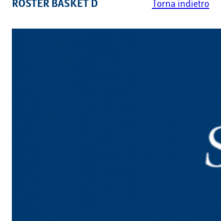
ROSTER BASKET D
Torna indietro