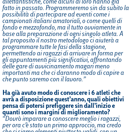
dilettantistiche, come alcuni di loro hanno già
fatto in passato. Programmeremo sin da subito la
possibilità di partecipare ad eventi come i
campionati italiani amatoriali, o come quelli di
fondo e mezzofondo, ma il tutto ovviamente in
base alla preparazione di ogni singolo atleta. A
tal proposito il nostro metodologo ci aiuterà a
programmare tutte le fasi della stagione,
permettendo ai ragazzi di arrivare in forma per
gli appuntamenti più significativi, affrontando
delle gare di avvicinamento magari meno
importanti ma che ci daranno modo di capire a
che punto saremo con il lavoro.”
Ha già avuto modo di conoscere i 6 atleti che
avrà a disposizione quest’anno, quali obiettivi
pensa di potersi prefiggere sin dall’inizio e
quanti sono i margini di miglioramento?
“Dovrò imparare a conoscere meglio i ragazzi,
per ora c’è stato un primo approccio, ma credo