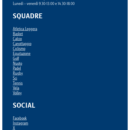
Lunedì – venerdì 9.30-13.00 e 14.30-18.00
SQUADRE
Atletica Leggera
Basket
Calcio
Canottaggio
Ciclismo
Equitazione
Golf
Nuoto
Padel
Rugby
Sci
Tennis
Vela
Volley
SOCIAL
Facebook
Instagram
X