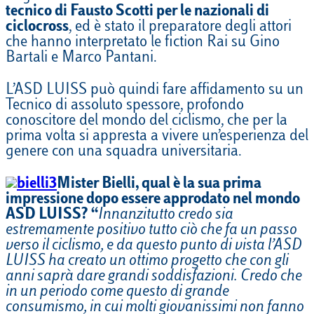
tecnico di Fausto Scotti per le nazionali di
ciclocross
, ed è stato il preparatore degli attori
che hanno interpretato le fiction Rai su Gino
Bartali e Marco Pantani.
L’ASD LUISS può quindi fare affidamento su un
Tecnico di assoluto spessore, profondo
conoscitore del mondo del ciclismo, che per la
prima volta si appresta a vivere un’esperienza del
genere con una squadra universitaria.
Mister Bielli, qual è la sua prima
impressione dopo essere approdato nel mondo
ASD LUISS? “
Innanzitutto credo sia
estremamente positivo tutto ciò che fa un passo
verso il ciclismo, e da questo punto di vista l’ASD
LUISS ha creato un ottimo progetto che con gli
anni saprà dare grandi soddisfazioni. Credo che
in un periodo come questo di grande
consumismo, in cui molti giovanissimi non fanno