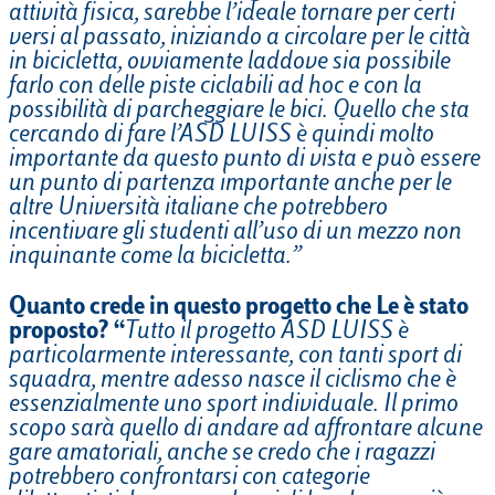
attività fisica, sarebbe l’ideale tornare per certi
versi al passato, iniziando a circolare per le città
in bicicletta, ovviamente laddove sia possibile
farlo con delle piste ciclabili ad hoc e con la
possibilità di parcheggiare le bici. Quello che sta
cercando di fare l’ASD LUISS è quindi molto
importante da questo punto di vista e può essere
un punto di partenza importante anche per le
altre Università italiane che potrebbero
incentivare gli studenti all’uso di un mezzo non
inquinante come la bicicletta.”
Quanto crede in questo progetto che Le è stato
proposto? “
Tutto il progetto ASD LUISS è
particolarmente interessante, con tanti sport di
squadra, mentre adesso nasce il ciclismo che è
essenzialmente uno sport individuale. Il primo
scopo sarà quello di andare ad affrontare alcune
gare amatoriali, anche se credo che i ragazzi
potrebbero confrontarsi con categorie