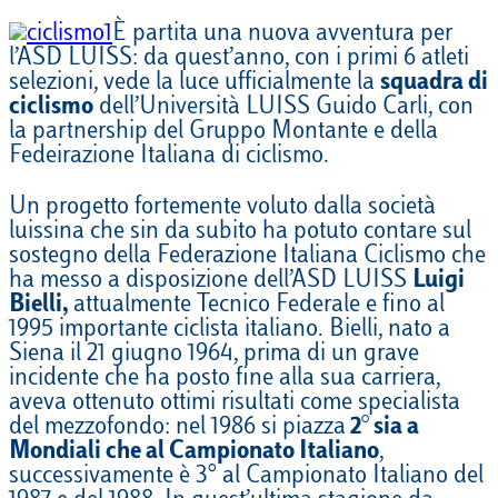
È partita una nuova avventura per
l’ASD LUISS: da quest’anno, con i primi 6 atleti
selezioni, vede la luce ufficialmente la
squadra di
ciclismo
dell’Università LUISS Guido Carli, con
la partnership del Gruppo Montante e della
Fedeirazione Italiana di ciclismo.
Un progetto fortemente voluto dalla società
luissina che sin da subito ha potuto contare sul
sostegno della Federazione Italiana Ciclismo che
ha messo a disposizione dell’ASD LUISS
Luigi
Bielli,
attualmente Tecnico Federale e fino al
1995 importante ciclista italiano. Bielli, nato a
Siena il 21 giugno 1964, prima di un grave
incidente che ha posto fine alla sua carriera,
aveva ottenuto ottimi risultati come specialista
del mezzofondo: nel 1986 si piazza
2° sia a
Mondiali che al Campionato Italiano
,
successivamente è 3° al Campionato Italiano del