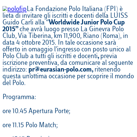
La Fondazione Polo Italiana (FPI) è
lieta di invitare gli iscritti e docenti della LUISS
Guido Carli alla “
Worldwide Junior Polo Cup
2015”
che avrà luogo presso La Ginevra Polo
Club, Via Tiberina, km 11,900, Riano (Roma), in
data 4 ottobre 2015. In tale occasione sarà
offerto in omaggio l’ingresso con posto unico al
Polo Club a tutti gli iscritti e docenti
,
previa
iscrizione preventiva, da comunicare al seguente
indirizzo:
pr@eurasian-polo.com,
ritenendo
questa un’ottima occasione per scoprire il mondo
del Polo.
Programma:
ore 10.45 Apertura Porte;
ore 11.15 Polo Match;