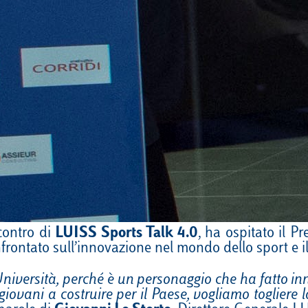
contro di
LUISS Sports Talk 4.0
, ha ospitato il P
confrontato sull’innovazione nel mondo dello sport e 
iversità, perché è un personaggio che ha fatto inna
iovani a costruire per il Paese, vogliamo togliere lo