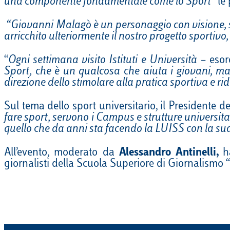
una componente fondamentale come lo Sport
” le
“Giovanni Malagò è un personaggio con visione, st
arricchito ulteriormente il nostro progetto sportivo
“
Ogni settimana visito Istituti e Università
– esor
Sport, che è un qualcosa che aiuta i giovani, ma 
direzione dello stimolare alla pratica sportiva e ridu
Sul tema dello sport universitario, il Presidente
fare sport, servono i Campus e strutture universitar
quello che da anni sta facendo la LUISS con la su
All’evento, moderato da
Alessandro Antinelli,
h
giornalisti della Scuola Superiore di Giornalismo