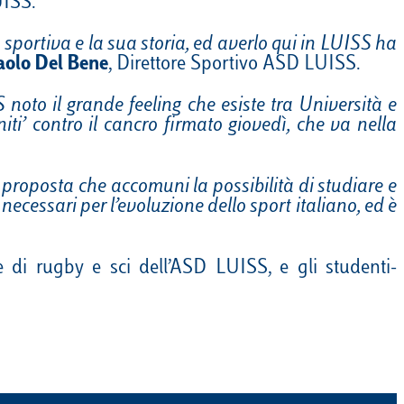
UISS.
portiva e la sua storia, ed averlo qui in LUISS ha
aolo Del Bene
, Direttore Sportivo ASD LUISS.
 noto il grande feeling che esiste tra Università e
ti’ contro il cancro firmato giovedì, che va nella
proposta che accomuni la possibilità di studiare e
necessari per l’evoluzione dello sport italiano, ed è
e di rugby e sci dell’ASD LUISS, e gli studenti-