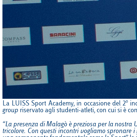
La LUISS Sport Academy, in occasione del 2° in
group
riservato agli studenti-atleti, con cui si è 
“La presenza di Malagò è preziosa per la nostra Un
tricolore. Con questi incontri vogliamo spronare i g