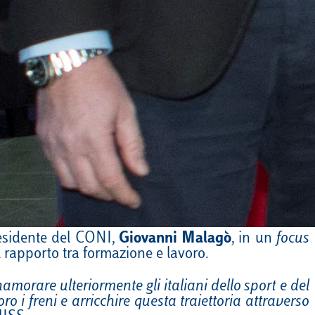
residente del CONI,
Giovanni Malagò
, in un
focus
il rapporto tra formazione e lavoro.
morare ulteriormente gli italiani dello sport e del
ro i freni e arricchire questa traiettoria attraverso