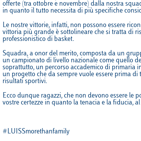
offerte (tra ottobre e novembre) dalla nostra squad
EQUITAZIONE
in quanto il tutto necessita di più specifiche con
GOLF
Le nostre vittorie, infatti, non possono essere ri
vittoria più grande è sottolineare che si tratta di
professionistico di basket.
Squadra, a onor del merito, composta da un gruppo 
un campionato di livello nazionale come quello de
soprattutto, un percorso accademico di primaria i
un progetto che da sempre vuole essere prima di tut
risultati sportivi.
Ecco dunque ragazzi, che non devono essere le poc
vostre certezze in quanto la tenacia e la fiducia, 
#LUISSmorethanfamily