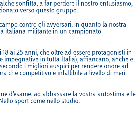
alche sonfitta, a far perdere il nostro entusiasmo,
Calendario
Roster
News
dizionato verso questo gruppo.
campo contro gli avversari, in quanto la nostra
ria italiana militante in un campionato
8 ai 25 anni, che oltre ad essere protagonisti in
impegnative in tutta Italia), affiancano, anche e
secondo i migliori auspici per rendere onore ad
che competitivo e infallibile a livello di meri
one d’esame, ad abbassare la vostra autostima e le
 Nello sport come nello studio.