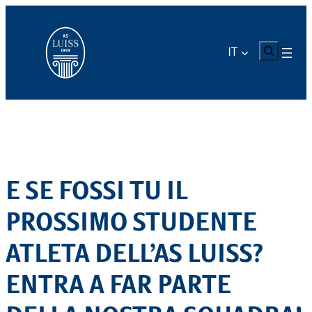
Vai
al
contenuto
CERCA
IT
E SE FOSSI TU IL
PROSSIMO STUDENTE
ATLETA DELL’AS LUISS?
ENTRA A FAR PARTE