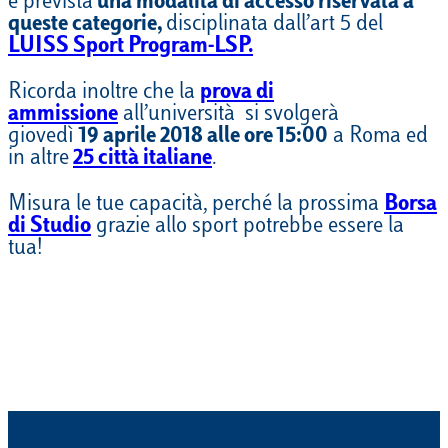
è prevista
una modalità di accesso riservata a
queste categorie,
disciplinata dall’art 5 del
LUISS Sport Program-LSP.
Ricorda inoltre che la
prova di
ammissione
all’università si svolgerà
giovedì
19 aprile 2018 alle ore 15:00
a Roma ed
in altre
25 città italiane
.
Misura le tue capacità, perché la prossima
Borsa
di Studio
grazie allo sport potrebbe essere la
tua!