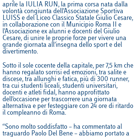
aprile la IULIA RUN, la prima corsa nata dalla
volontà congiunta dell’Associazione Sportiva
LUISS e del Liceo Classico Statale Giulio Cesare,
in collaborazione con il Municipio Roma II e
l’Associazione ex alunni e docenti del Giulio
Cesare, di unire le proprie forze per vivere una
grande giornata all’insegna dello sport e del
divertimento.
Sotto il sole cocente della capitale, per 7,5 km che
hanno regalato sorrisi ed emozioni, tra salite e
discese, tra allunghi e fatica, più di 300 runner,
tra cui studenti liceali, studenti universitari,
docenti e atleti fidal, hanno approfittato
dell’occasione per trascorrere una giornata
alternativa e per festeggiare con 24 ore di ritardo
il compleanno di Roma.
“Sono molto soddisfatto – ha commentato al
traguardo Paolo Del Bene – abbiamo portato a