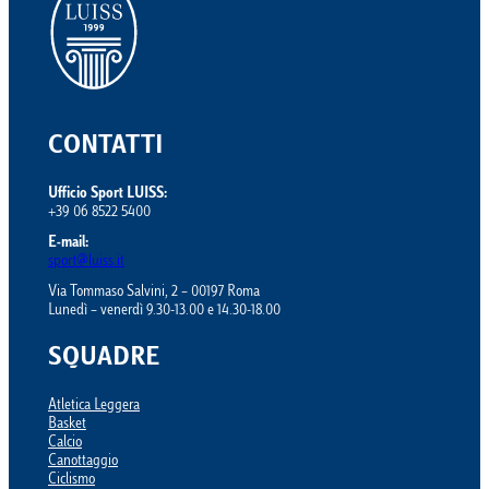
CONTATTI
Ufficio Sport LUISS:
+39 06 8522 5400
E-mail:
sport@luiss.it
Via Tommaso Salvini, 2 – 00197 Roma
Lunedì – venerdì 9.30-13.00 e 14.30-18.00
SQUADRE
Atletica Leggera
Basket
Calcio
Canottaggio
Ciclismo