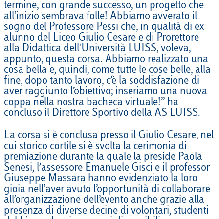
termine, con grande successo, un progetto che
all’inizio sembrava folle! Abbiamo avverato il
sogno del Professore Pessi che, in qualità di ex
alunno del Liceo Giulio Cesare e di Prorettore
alla Didattica dell’Università LUISS, voleva,
appunto, questa corsa. Abbiamo realizzato una
cosa bella e, quindi, come tutte le cose belle, alla
fine, dopo tanto lavoro, c’è la soddisfazione di
aver raggiunto l’obiettivo; inseriamo una nuova
coppa nella nostra bacheca virtuale!” ha
concluso il Direttore Sportivo della AS LUISS.
La corsa si è conclusa presso il Giulio Cesare, nel
cui storico cortile si è svolta la cerimonia di
premiazione durante la quale la preside Paola
Senesi, l’assessore Emanuele Gisci e il professor
Giuseppe Massara hanno evidenziato la loro
gioia nell’aver avuto l’opportunità di collaborare
all’organizzazione dell’evento anche grazie alla
presenza di diverse decine di volontari, studenti