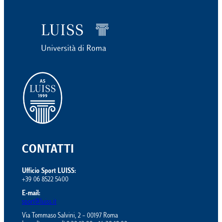
CONTATTI
Ufficio Sport LUISS:
+39 06 8522 5400
E-mail:
sport@luiss.it
Via Tommaso Salvini, 2 – 00197 Roma