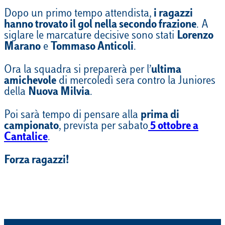
Dopo un primo tempo attendista,
i ragazzi
hanno trovato il gol nella secondo frazione
. A
siglare le marcature decisive sono stati
Lorenzo
Marano
e
Tommaso Anticoli
.
Ora la squadra si preparerà per l’
ultima
amichevole
di mercoledì sera contro la Juniores
della
Nuova Milvia
.
Poi sarà tempo di pensare alla
prima di
campionato
, prevista per sabato
5 ottobre a
Cantalice
.
Forza ragazzi!