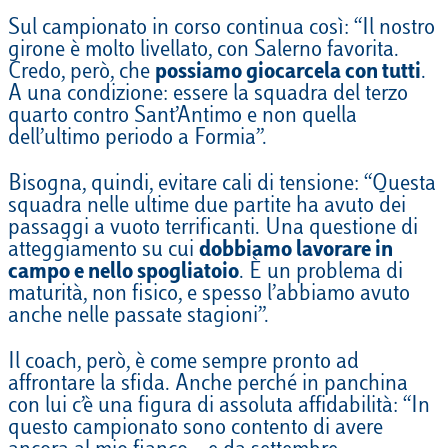
Sul campionato in corso continua così: “
Il nostro
girone è molto livellato, con Salerno favorita.
Credo, però, che
possiamo giocarcela con tutti
.
A una condizione: essere la squadra del terzo
quarto contro Sant’Antimo e non quella
dell’ultimo periodo a Formia”.
Bisogna, quindi, evitare cali di tensione: “Questa
squadra nelle ultime due partite ha avuto dei
passaggi a vuoto terrificanti. Una questione di
atteggiamento su cui
dobbiamo lavorare in
campo e nello spogliatoio
. È un problema di
maturità, non fisico, e spesso l’abbiamo avuto
anche nelle passate stagioni”.
Il coach, però, è come sempre pronto ad
affrontare la sfida. Anche perché in panchina
con lui c’è una figura di assoluta affidabilità: “In
questo campionato sono contento di avere