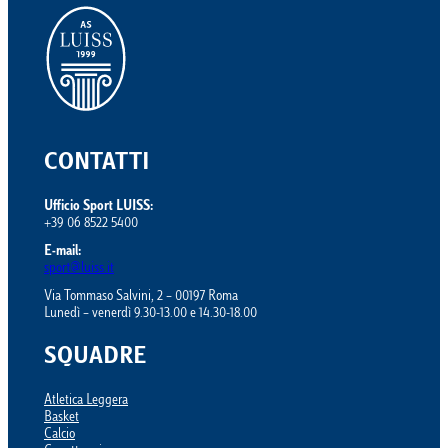
CONTATTI
Ufficio Sport LUISS:
+39 06 8522 5400
E-mail:
sport@luiss.it
Via Tommaso Salvini, 2 – 00197 Roma
Lunedì – venerdì 9.30-13.00 e 14.30-18.00
SQUADRE
Atletica Leggera
Basket
Calcio