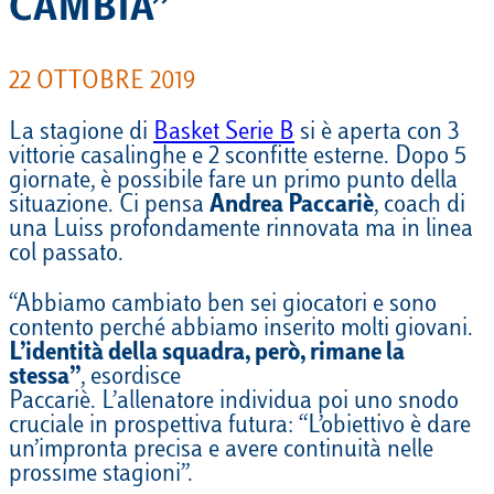
CAMBIA”
22 OTTOBRE 2019
La stagione di
Basket Serie B
si è aperta con 3
vittorie casalinghe e 2 sconfitte esterne. Dopo 5
giornate, è possibile fare un primo punto della
situazione. Ci pensa
Andrea Paccariè
, coach di
una Luiss profondamente rinnovata ma in linea
col passato.
“Abbiamo cambiato ben sei giocatori e sono
contento perché abbiamo inserito molti giovani.
L’identità della squadra, però, rimane la
stessa”
, esordisce
Paccariè.
L’allenatore individua poi uno snodo
cruciale in prospettiva futura: “L’obiettivo è dare
un’impronta precisa e avere continuità nelle
prossime stagioni”.