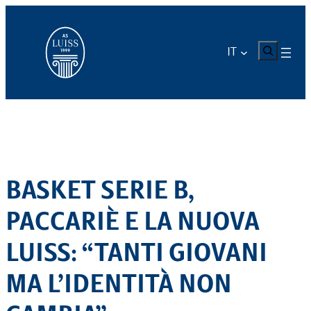
Vai
al
contenuto
CERCA
IT
BASKET SERIE B,
PACCARIÈ E LA NUOVA
LUISS: “TANTI GIOVANI
MA L’IDENTITÀ NON