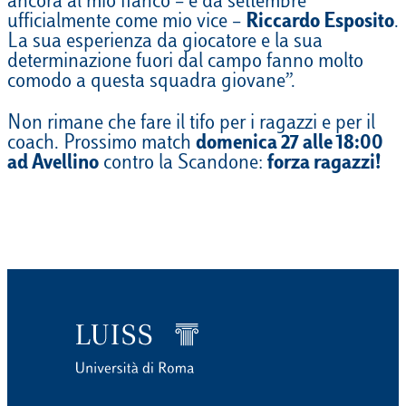
ancora al mio fianco – e da settembre
ufficialmente come mio vice –
Riccardo Esposito
.
La sua esperienza da giocatore e la sua
determinazione fuori dal campo fanno molto
comodo a questa squadra giovane”.
Non rimane che fare il tifo per i ragazzi e per il
coach. Prossimo match
domenica 27 alle 18:00
ad Avellino
contro la Scandone:
forza ragazzi!