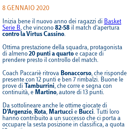
8 GENNAIO 2020
Inizia bene il nuovo anno dei ragazzi di
Basket
Serie B
, che vincono
82-58
il match d’apertura
contro la Virtus Cassino
.
Ottima prestazione della squadra, protagonista
di almeno
20 punti a quarto
e capace di
prendere presto il controllo del match.
Coach Paccariè ritrova
Bonaccorso
, che risponde
presente con 12 punti e ben 7 rimbalzi. Buone le
prove di
Tamburrini
, che corre e segna con
continuità, e
Martino
,
autore di 13
punti.
Da sottolineare anche le ottime giocate di
D’Argenzio
,
Rota
,
Martucci
e
Bucci
. Tutti loro
hanno contribuito a un successo che ci porta a
occupare la sesta posizione in classifica, a quota