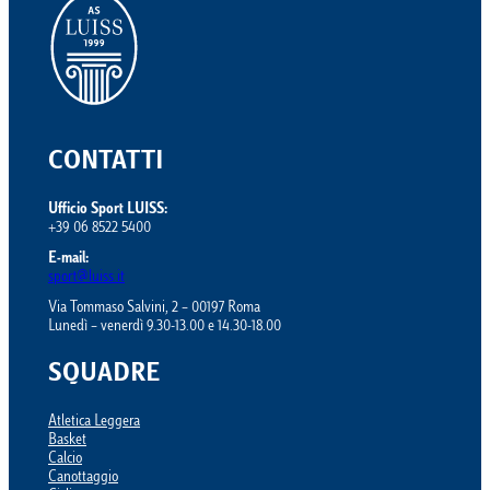
CONTATTI
Ufficio Sport LUISS:
+39 06 8522 5400
E-mail:
sport@luiss.it
Via Tommaso Salvini, 2 – 00197 Roma
Lunedì – venerdì 9.30-13.00 e 14.30-18.00
SQUADRE
Atletica Leggera
Basket
Calcio
Canottaggio