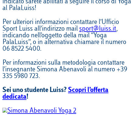
indicato
sarete abilitati a seguire il corso di Yoga
al PalaLuiss!
Per
ulteriori informazioni
contattare l’Ufficio
Sport Luiss all’indirizzo mail
sport@luiss.it
,
indicando nell’oggetto della mail “Yoga
PalaLuiss
”, o in alternativa chiamare il numero
06 8522 5400.
Per informazioni sulla metodologia contattare
l’insegnante Simona
Abenavoli
al numero +39
335 5980 723.
Sei uno studente Luiss?
Scopri l’offerta
dedicata
!