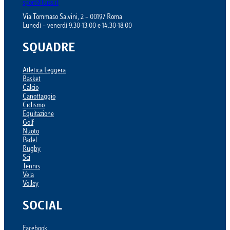
sport@luiss.it
Via Tommaso Salvini, 2 – 00197 Roma
Lunedì – venerdì 9.30-13.00 e 14.30-18.00
SQUADRE
Atletica Leggera
Basket
Calcio
Canottaggio
Ciclismo
Equitazione
Golf
Nuoto
Padel
Rugby
Sci
Tennis
Vela
Volley
SOCIAL
Facebook