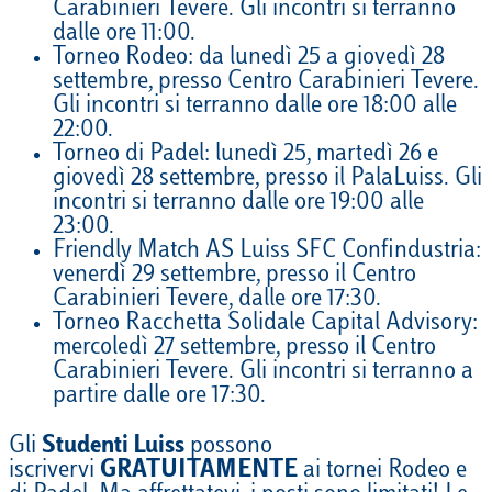
Carabinieri Tevere. Gli incontri si terranno
dalle ore 11:00.
Torneo Rodeo: da lunedì 25 a giovedì 28
settembre, presso Centro Carabinieri Tevere.
Gli incontri si terranno dalle ore 18:00 alle
22:00.
Torneo di Padel: lunedì 25, martedì 26 e
giovedì 28 settembre, presso il PalaLuiss. Gli
incontri si terranno dalle ore 19:00 alle
23:00.
Friendly Match AS Luiss SFC Confindustria:
venerdì 29 settembre, presso il Centro
Carabinieri Tevere, dalle ore 17:30.
Torneo Racchetta Solidale Capital Advisory:
mercoledì 27 settembre, presso il Centro
Carabinieri Tevere. Gli incontri si terranno a
partire dalle ore 17:30.
Gli
Studenti Luiss
possono
iscrivervi
GRATUITAMENTE
ai tornei Rodeo e