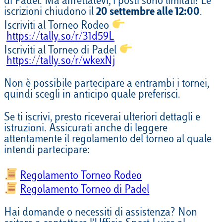
di Padel. Ma affrettatevi, i posti sono limitati! Le
iscrizioni chiudono il
20 settembre alle 12:00
.
Iscriviti al Torneo Rodeo
https://tally.so/r/31d59L
Iscriviti al Torneo di Padel
https://tally.so/r/wkexNj
Non è possibile partecipare a entrambi i tornei,
quindi scegli in anticipo quale preferisci.
Se ti iscrivi, presto riceverai ulteriori dettagli e
istruzioni. Assicurati anche di leggere
attentamente il regolamento del torneo al quale
intendi partecipare:
Regolamento Torneo Rodeo
Regolamento Torneo di Padel
Hai domande o necessiti di assistenza? Non