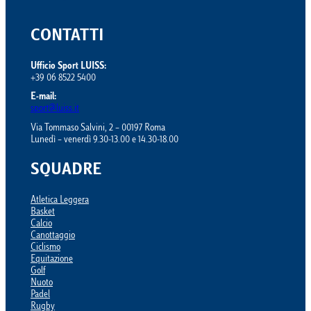
CONTATTI
Ufficio Sport LUISS:
+39 06 8522 5400
E-mail:
sport@luiss.it
Via Tommaso Salvini, 2 – 00197 Roma
Lunedì – venerdì 9.30-13.00 e 14.30-18.00
SQUADRE
Atletica Leggera
Basket
Calcio
Canottaggio
Ciclismo
Equitazione
Golf
Nuoto
Padel
Rugby