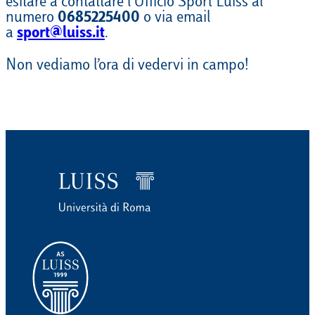
esitare a contattare l’Ufficio Sport Luiss al
numero
0685225400
o via email
a
sport@luiss.it
.
Non vediamo l’ora di vedervi in campo!