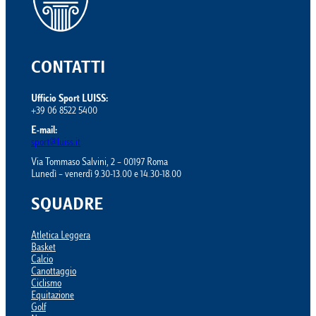
CONTATTI
Ufficio Sport LUISS:
+39 06 8522 5400
E-mail:
sport@luiss.it
Via Tommaso Salvini, 2 – 00197 Roma
Lunedì – venerdì 9.30-13.00 e 14.30-18.00
SQUADRE
Atletica Leggera
Basket
Calcio
Canottaggio
Ciclismo
Equitazione
Golf