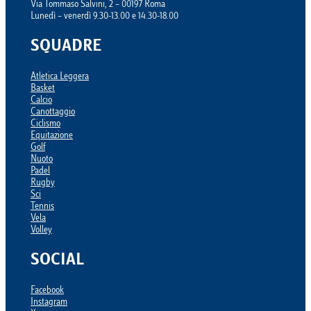
Via Tommaso Salvini, 2 – 00197 Roma
Lunedì – venerdì 9.30-13.00 e 14.30-18.00
SQUADRE
Atletica Leggera
Basket
Calcio
Canottaggio
Ciclismo
Equitazione
Golf
Nuoto
Padel
Rugby
Sci
Tennis
Vela
Volley
SOCIAL
Facebook
Instagram