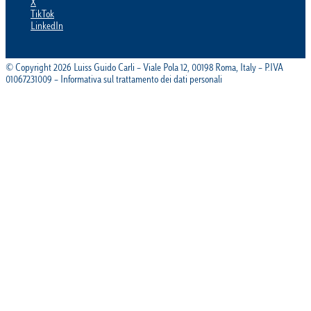
X
TikTok
LinkedIn
© Copyright 2026 Luiss Guido Carli – Viale Pola 12, 00198 Roma, Italy – P.IVA
01067231009 – Informativa sul trattamento dei dati personali