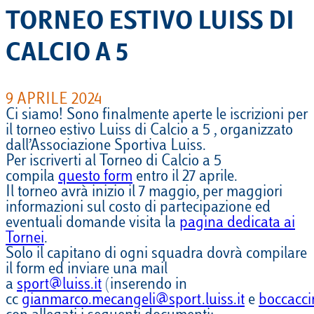
TORNEO ESTIVO LUISS DI
CALCIO A 5
9 APRILE 2024
Ci siamo! Sono finalmente aperte le iscrizioni per
il torneo estivo Luiss di Calcio a 5 , organizzato
dall’Associazione Sportiva Luiss.
Per iscriverti al Torneo di Calcio a 5
compila
questo form
entro il 27 aprile.
Il torneo avrà inizio il 7 maggio, per maggiori
informazioni sul costo di partecipazione ed
eventuali domande visita la
pagina dedicata ai
Tornei
.
Solo il capitano di ogni squadra dovrà compilare
il form ed inviare una mail
a
sport@luiss.it
(inserendo in
cc
gianmarco.mecangeli@sport.luiss.it
e
boccacci