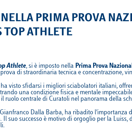
 NELLA PRIMA PROVA NAZI
S TOP ATHLETE
op Athlete
, si è imposto nella
Prima Prova Nazional
prova di straordinaria tecnica e concentrazione, vi
 visto sfidarsi i migliori sciabolatori italiani, offre
strando una condizione fisica e mentale impeccabile
il ruolo centrale di Curatoli nel panorama della sch
Gianfranco Dalla Barba, ha ribadito l’importanza d
e. Il suo successo è motivo di orgoglio per la Luiss,
i.