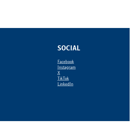
SOCIAL
Facebook
Instagram
X
TikTok
LinkedIn