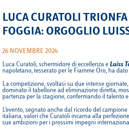
LUCA CURATOLI TRIONFA
FOGGIA: ORGOGLIO LUIS
26 NOVEMBRE 2024
Luca Curatoli, schermidore di eccellenza e
Luiss T
napoletano, tesserato per le Fiamme Oro, ha dato 
La competizione, svoltasi su due intense giornate, ha
dominato il tabellone ad eliminazione diretta, mo
partenza per la stagione, confermando il talento e 
L’evento, segnato anche dal ricordo del campione 
italiana, valori che Curatoli incarna alla perfezion
sue ambizioni per i prossimi impegni internazional