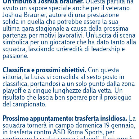
Un tributo a Joshua Brauner.
Questa partita ha
avuto un sapore speciale anche per il veterano
Joshua Brauner, autore di una prestazione
solida in quella che potrebbe essere la sua
ultima gara stagionale a causa della prossima
partenza per motivi lavorativi. Un’uscita di scena
simbolica per un giocatore che ha dato tanto alla
squadra, lasciando un’eredità di leadership e
passione.
Classifica e prossimi obiettivi.
Con questa
vittoria, la Luiss si consolida al sesto posto in
classifica, portandosi a un solo punto dalla zona
playoff e a cinque lunghezze dalla vetta. Un
risultato che lascia ben sperare per il prosieguo
del campionato.
Prossimo appuntamento: trasferta insidiosa.
La
squadra tornerà in campo domenica 19 gennaio,
in trasferta contro ASD Roma Sports, per