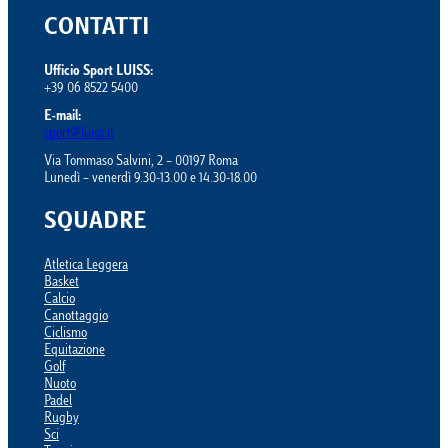
CONTATTI
Ufficio Sport LUISS:
+39 06 8522 5400
E-mail:
sport@luiss.it
Via Tommaso Salvini, 2 – 00197 Roma
Lunedì – venerdì 9.30-13.00 e 14.30-18.00
SQUADRE
Atletica Leggera
Basket
Calcio
Canottaggio
Ciclismo
Equitazione
Golf
Nuoto
Padel
Rugby
Sci