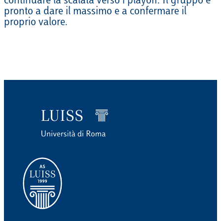
continuare la scalata verso i playoff. Il gruppo è
pronto a dare il massimo e a confermare il
proprio valore.