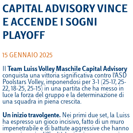
CAPITAL ADVISORY VINCE
E ACCENDE I SOGNI
PLAYOFF
15 GENNAIO 2025
Il
Team Luiss Volley Maschile Capital Advisory
conquista una vittoria significativa contro l’ASD
Poolstars Volley, imponendosi per 3-1 (25-17, 25-
22, 18-25, 25-15) in una partita che ha messo in
luce la forza del gruppo e la determinazione di
una squadra in piena crescita.
Un inizio travolgente.
Nei primi due set, la Luiss
ha espresso un gioco incisivo, fatto di un muro
impenetrabile e di battute aggressive che hanno