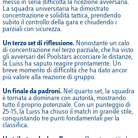
messo in seria difficoltà la ricezione avversaria.
La squadra universitaria ha dimostrato
concentrazione e solidità tattica, prendendo
subito il controllo della gara e chiudendo i
parziali con sicurezza.
Un terzo set di riflessione.
Nonostante un calo
di concentrazione nel terzo parziale, che ha visto
gli avversari del Poolstars accorciare le distanze,
la Luiss ha saputo reagire prontamente. Un
breve momento di difficoltà che ha dato ancor
più valore alla reazione di gruppo.
Un finale da padroni.
Nel quarto set, la squadra
è tornata a dominare con autorità, mostrando
tutto il proprio potenziale. Con un punteggio di
25-15, la Luiss ha chiuso il match in grande stile,
conquistando tre punti fondamentali per la
classifica.