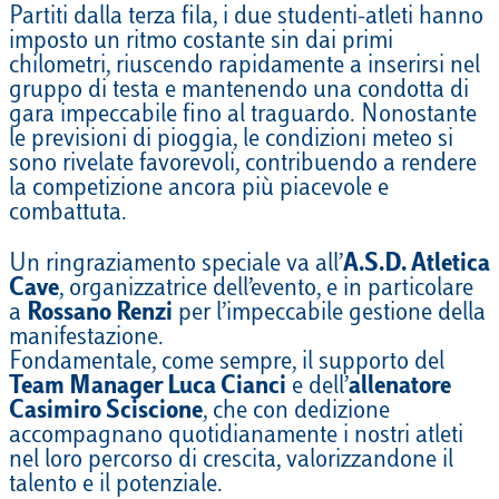
Partiti dalla terza fila, i due studenti-atleti hanno
imposto un ritmo costante sin dai primi
chilometri, riuscendo rapidamente a inserirsi nel
gruppo di testa e mantenendo una condotta di
gara impeccabile fino al traguardo. Nonostante
le previsioni di pioggia, le condizioni meteo si
sono rivelate favorevoli, contribuendo a rendere
la competizione ancora più piacevole e
combattuta.
Un ringraziamento speciale va all’
A.S.D. Atletica
Cave
, organizzatrice dell’evento, e in particolare
a
Rossano Renzi
per l’impeccabile gestione della
manifestazione.
Fondamentale, come sempre, il supporto del
Team Manager Luca Cianci
e dell’
allenatore
Casimiro Sciscione
, che con dedizione
accompagnano quotidianamente i nostri atleti
nel loro percorso di crescita, valorizzandone il
talento e il potenziale.