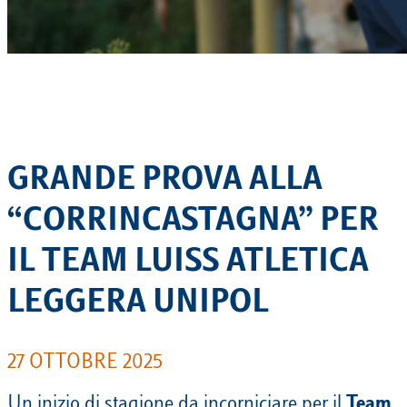
GRANDE PROVA ALLA
“CORRINCASTAGNA” PER
IL TEAM LUISS ATLETICA
LEGGERA UNIPOL
27 OTTOBRE 2025
Un inizio di stagione da incorniciare per il
Team