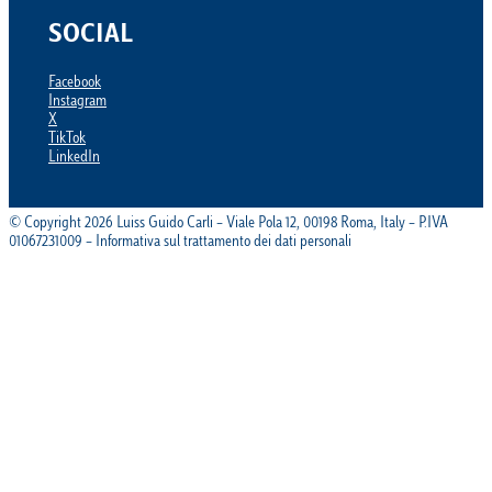
SOCIAL
Facebook
Instagram
X
TikTok
LinkedIn
© Copyright 2026 Luiss Guido Carli – Viale Pola 12, 00198 Roma, Italy – P.IVA
01067231009 – Informativa sul trattamento dei dati personali