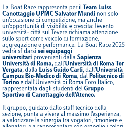
La Boat Race rappresenta per il
Team Luiss
Canottaggio UPMC Salvator Mundi
non solo
un’occasione di competizione, ma anche
un’opportunità di visibilità e crescita: l’evento
università- città sul Tevere richiama attenzione
sullo sport come veicolo di formazione,
aggregazione e performance. La Boat Race 2025
vedrà sfidarsi
sei equipaggi
universitari
provenienti dalla
Sapienza
Università di Roma,
dall’
Università di Roma Tor
Vergata
, dalla
Luiss Guido Carli
, dall’
Università
Campus Bio-Medico di Roma
, dal
Politecnico di
Torino
e dall’Università di Roma Foro Italico,
rappresentata dagli studenti del
Gruppo
Sportivo di Canottaggio dell’Ateneo.
Il gruppo, guidato dallo staff tecnico della
sezione, punta a vivere al massimo l’esperienza,
a valorizzare la sinergia tra vogatori, timoniere e