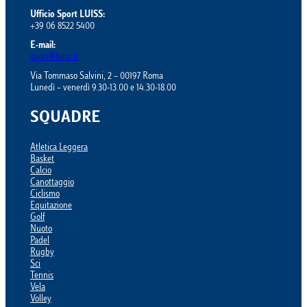
Ufficio Sport LUISS:
+39 06 8522 5400
E-mail:
sport@luiss.it
Via Tommaso Salvini, 2 – 00197 Roma
Lunedì – venerdì 9.30-13.00 e 14.30-18.00
SQUADRE
Atletica Leggera
Basket
Calcio
Canottaggio
Ciclismo
Equitazione
Golf
Nuoto
Padel
Rugby
Sci
Tennis
Vela
Volley