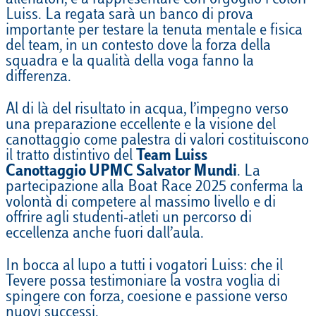
allenatori, e a rappresentare con orgoglio i colori
Luiss. La regata sarà un banco di prova
importante per testare la tenuta mentale e fisica
del team, in un contesto dove la forza della
squadra e la qualità della voga fanno la
differenza.
Al di là del risultato in acqua, l’impegno verso
una preparazione eccellente e la visione del
canottaggio come palestra di valori costituiscono
il tratto distintivo del
Team Luiss
Canottaggio UPMC Salvator Mundi
. La
partecipazione alla Boat Race 2025 conferma la
volontà di competere al massimo livello e di
offrire agli studenti-atleti un percorso di
eccellenza anche fuori dall’aula.
In bocca al lupo a tutti i vogatori Luiss: che il
Tevere possa testimoniare la vostra voglia di
spingere con forza, coesione e passione verso
nuovi successi.