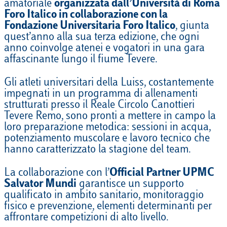
amatoriale
organizzata dall’Università di Roma
Foro Italico in collaborazione con la
Fondazione Universitaria Foro Italico
, giunta
quest’anno alla sua terza edizione, che ogni
anno coinvolge atenei e vogatori in una gara
affascinante lungo il fiume Tevere.
Gli atleti universitari della Luiss, costantemente
impegnati in un programma di allenamenti
strutturati presso il Reale Circolo Canottieri
Tevere Remo, sono pronti a mettere in campo la
loro preparazione metodica: sessioni in acqua,
potenziamento muscolare e lavoro tecnico che
hanno caratterizzato la stagione del team.
La collaborazione con l’
Official Partner UPMC
Salvator Mundi
garantisce un supporto
qualificato in ambito sanitario, monitoraggio
fisico e prevenzione, elementi determinanti per
affrontare competizioni di alto livello.