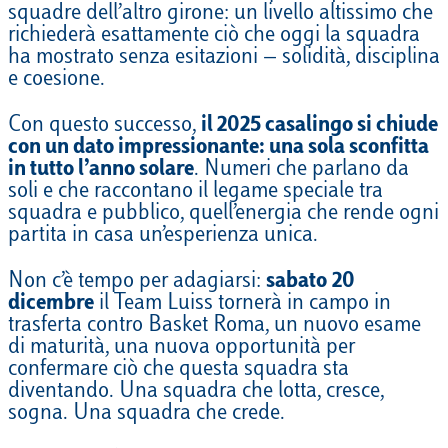
squadre dell’altro girone: un livello altissimo che
richiederà esattamente ciò che oggi la squadra
ha mostrato senza esitazioni — solidità, disciplina
e coesione.
Con questo successo,
il 2025 casalingo si chiude
con un dato impressionante:
una sola sconfitta
in tutto l’anno solare
. Numeri che parlano da
soli e che raccontano il legame speciale tra
squadra e pubblico, quell’energia che rende ogni
partita in casa un’esperienza unica.
Non c’è tempo per adagiarsi:
sabato
20
dicembre
il Team Luiss tornerà in campo in
trasferta contro Basket Roma, un nuovo esame
di maturità, una nuova opportunità per
confermare ciò che questa squadra sta
diventando. Una squadra che lotta, cresce,
sogna. Una squadra che crede.