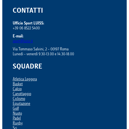
CONTATTI
Ufficio Sport LUISS:
+39 06 8522 5400
E-mail:
sport@luiss.it
Via Tommaso Salvini, 2 – 00197 Roma
Lunedì – venerdì 9.30-13.00 e 14.30-18.00
SQUADRE
Atletica Leggera
Basket
Calcio
Canottaggio
Ciclismo
Equitazione
Golf
Nuoto
Padel
Rugby
Sci