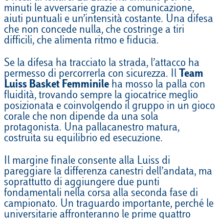
minuti le avversarie grazie a comunicazione,
aiuti puntuali e un’intensità costante. Una difesa
che non concede nulla, che costringe a tiri
difficili, che alimenta ritmo e fiducia.
Se la difesa ha tracciato la strada, l’attacco ha
permesso di percorrerla con sicurezza. Il
Team
Luiss Basket Femminile
ha mosso la palla con
fluidità, trovando sempre la giocatrice meglio
posizionata e coinvolgendo il gruppo in un gioco
corale che non dipende da una sola
protagonista. Una pallacanestro matura,
costruita su equilibrio ed esecuzione.
Il margine finale consente alla Luiss di
pareggiare la differenza canestri dell’andata, ma
soprattutto di aggiungere due punti
fondamentali nella corsa alla seconda fase di
campionato. Un traguardo importante, perché le
universitarie affronteranno le prime quattro