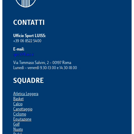
CONTATTI
Ufficio Sport LUISS:
+39 06 8522 5400
E-mail:
sport@luiss.it
Via Tommaso Salvini, 2 – 00197 Roma
Lunedì – venerdì 9.30-13.00 e 14.30-18.00
SQUADRE
Atletica Leggera
Basket
Calcio
Canottaggio
Ciclismo
Equitazione
Golf
Nuoto