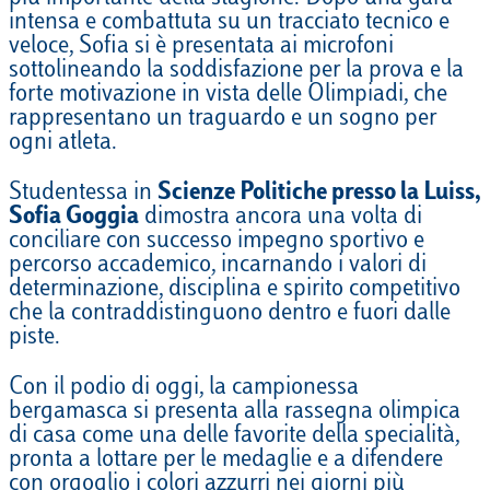
intensa e combattuta su un tracciato tecnico e
veloce, Sofia si è presentata ai microfoni
sottolineando la soddisfazione per la prova e la
forte motivazione in vista delle Olimpiadi, che
rappresentano un traguardo e un sogno per
ogni atleta.
Studentessa in
Scienze Politiche presso la Luiss,
Sofia Goggia
dimostra ancora una volta di
conciliare con successo impegno sportivo e
percorso accademico, incarnando i valori di
determinazione, disciplina e spirito competitivo
che la contraddistinguono dentro e fuori dalle
piste.
Con il podio di oggi, la campionessa
bergamasca si presenta alla rassegna olimpica
di casa come una delle favorite della specialità,
pronta a lottare per le medaglie e a difendere
con orgoglio i colori azzurri nei giorni più