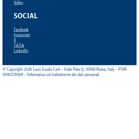
Volley
SOCIAL
Facebook
Instagram
X
TikTok
LinkedIn
© Copyright 2026 Luiss Guido Carli – Viale Pola 12, 00198 Roma, Italy – P.IVA
01067231009 – Informativa sul trattamento dei dati personali