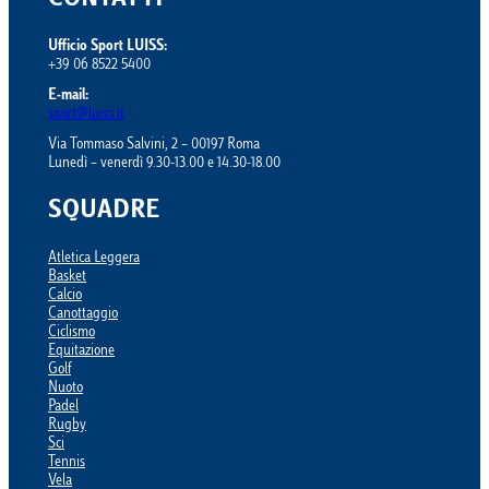
CONTATTI
Ufficio Sport LUISS:
+39 06 8522 5400
E-mail:
sport@luiss.it
Via Tommaso Salvini, 2 – 00197 Roma
Lunedì – venerdì 9.30-13.00 e 14.30-18.00
SQUADRE
Atletica Leggera
Basket
Calcio
Canottaggio
Ciclismo
Equitazione
Golf
Nuoto
Padel
Rugby
Sci
Tennis
Vela