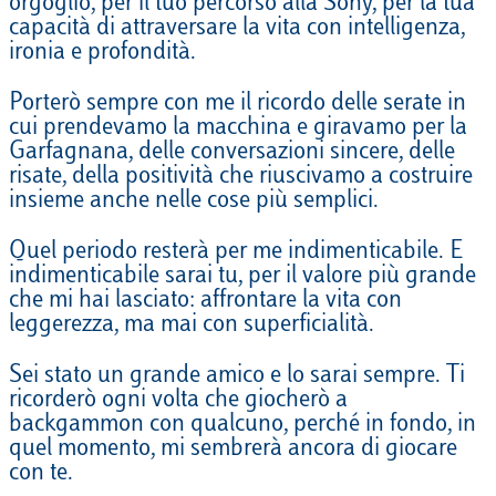
orgoglio, per il tuo percorso alla Sony, per la tua
capacità di attraversare la vita con intelligenza,
ironia e profondità.
Porterò sempre con me il ricordo delle serate in
cui prendevamo la macchina e giravamo per la
Garfagnana, delle conversazioni sincere, delle
risate, della positività che riuscivamo a costruire
insieme anche nelle cose più semplici.
Quel periodo resterà per me indimenticabile. E
indimenticabile sarai tu, per il valore più grande
che mi hai lasciato: affrontare la vita con
leggerezza, ma mai con superficialità.
Sei stato un grande amico e lo sarai sempre. Ti
ricorderò ogni volta che giocherò a
backgammon con qualcuno, perché in fondo, in
quel momento, mi sembrerà ancora di giocare
con te.