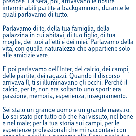
preziose. La sera, poi, arrivavano le nostre
interminabili partite a backgammon, durante le
quali parlavamo di tutto.
Parlavamo di te, della tua famiglia, della
palazzina in cui abitavi, di tuo figlio, di tua
moglie, dei tuoi affetti e dei miei. Parlavamo della
vita, con quella naturalezza che appartiene solo
alle amicizie vere.
E poi parlavamo dell’Inter, del calcio, dei campi,
delle partite, dei ragazzi. Quando il discorso
arrivava lì, ti si illuminavano gli occhi. Perché il
calcio, per te, non era soltanto uno sport: era
passione, memoria, esperienza, insegnamento.
Sei stato un grande uomo e un grande maestro.
Lo sei stato per tutto ciò che hai vissuto, nel bene
e nel male; per la tua storia sui campi, per le
esperienze professionali che mi raccontavi con