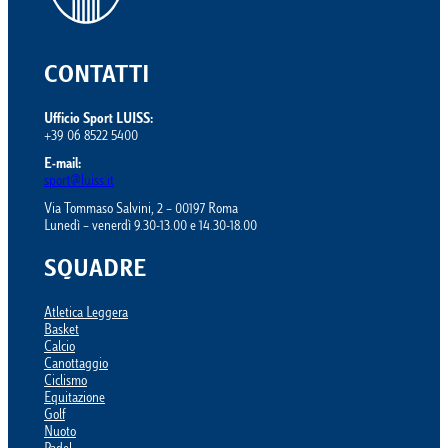
CONTATTI
Ufficio Sport LUISS:
+39 06 8522 5400
E-mail:
sport@luiss.it
Via Tommaso Salvini, 2 – 00197 Roma
Lunedì – venerdì 9.30-13.00 e 14.30-18.00
SQUADRE
Atletica Leggera
Basket
Calcio
Canottaggio
Ciclismo
Equitazione
Golf
Nuoto