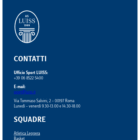
CONTATTI
Ufficio Sport LUISS:
+39 06 8522 5400
E-mail:
sport@luiss.it
Via Tommaso Salvini, 2 – 00197 Roma
Lunedì – venerdì 9.30-13.00 e 14.30-18.00
SQUADRE
Atletica Leggera
Basket