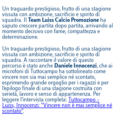
Un traguardo prestigioso, frutto di una stagione
vissuta con ambizione, sacrificio e spirito di
squadra. Il
Team Luiss Calcio Promozione
ha
saputo crescere partita dopo partita, arrivando al
momento decisivo con fame, compattezza e
determinazione.
Un traguardo prestigioso, frutto di una stagione
vissuta con ambizione, sacrificio e spirito di
squadra. A raccontare il valore di questo
percorso è stato anche
Daniele Innocenzi
, che ai
microfoni di Tuttocampo ha sottolineato come
vincere non sia mai semplice né scontato,
esprimendo grande orgoglio per i ragazzi e per
l’epilogo finale di una stagione costruita con
serietà, lavoro e senso di appartenenza. Per
leggere l’intervista completa:
Tuttocampo –
Luiss, Innocenzi: “Vincere non è mai semplice né
scontato”
.