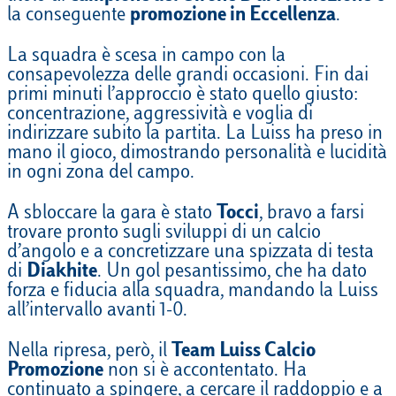
la conseguente
promozione in Eccellenza
.
La squadra è scesa in campo con la
consapevolezza delle grandi occasioni. Fin dai
primi minuti l’approccio è stato quello giusto:
concentrazione, aggressività e voglia di
indirizzare subito la partita. La Luiss ha preso in
mano il gioco, dimostrando personalità e lucidità
in ogni zona del campo.
A sbloccare la gara è stato
Tocci
, bravo a farsi
trovare pronto sugli sviluppi di un calcio
d’angolo e a concretizzare una spizzata di testa
di
Diakhite
. Un gol pesantissimo, che ha dato
forza e fiducia alla squadra, mandando la Luiss
all’intervallo avanti 1-0.
Nella ripresa, però, il
Team Luiss Calcio
Promozione
non si è accontentato. Ha
continuato a spingere, a cercare il raddoppio e a