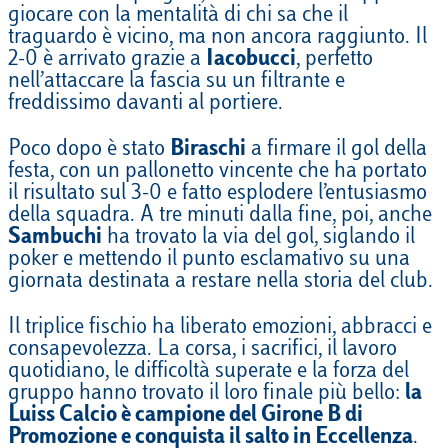
giocare con la mentalità di chi sa che il
traguardo è vicino, ma non ancora raggiunto. Il
2-0 è arrivato grazie a
Iacobucci
, perfetto
nell’attaccare la fascia su un filtrante e
freddissimo davanti al portiere.
Poco dopo è stato
Biraschi
a firmare il gol della
festa, con un pallonetto vincente che ha portato
il risultato sul 3-0 e fatto esplodere l’entusiasmo
della squadra. A tre minuti dalla fine, poi, anche
Sambuchi
ha trovato la via del gol, siglando il
poker e mettendo il punto esclamativo su una
giornata destinata a restare nella storia del club.
Il triplice fischio ha liberato emozioni, abbracci e
consapevolezza. La corsa, i sacrifici, il lavoro
quotidiano, le difficoltà superate e la forza del
gruppo hanno trovato il loro finale più bello:
la
Luiss Calcio è campione del Girone B di
Promozione e conquista il salto in Eccellenza
.