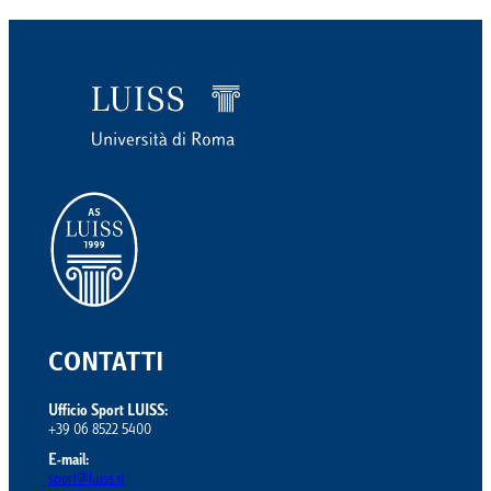
CONTATTI
Ufficio Sport LUISS:
+39 06 8522 5400
E-mail:
sport@luiss.it