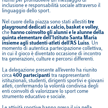
riuniti per promuovere un messaggio di
inclusione e responsabilità sociale attraverso il
linguaggio dello sport.
Nel cuore della piazza sono stati allestiti
tre
playground dedicati a calcio, basket e volley
,
che
hanno coinvolto gli alunni e le alunne della
quinta elementare dell’Istituto Santa Maria
insieme agli studenti-atleti dell’AS Luiss
. Un
momento di autentica partecipazione collettiva,
in cui il gioco è diventato occasione di incontro
tra generazioni, culture e percorsi differenti.
La delegazione presente all’evento ha riunito
circa
400 partecipanti
tra rappresentanti
istituzionali, studenti, dirigenti sportivi e giovani
atleti, confermando la volontà condivisa degli
enti coinvolti di valorizzare lo sport come
strumento educativo e sociale.