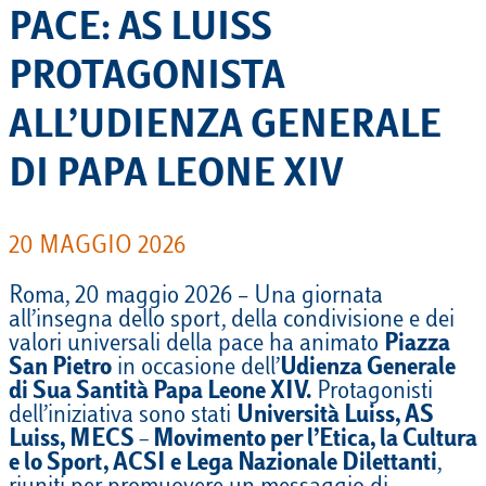
PACE: AS LUISS
PROTAGONISTA
ALL’UDIENZA GENERALE
DI PAPA LEONE XIV
20 MAGGIO 2026
Roma, 20 maggio 2026 – Una giornata
all’insegna dello sport, della condivisione e dei
valori universali della pace ha animato
Piazza
San Pietro
in occasione dell’
Udienza Generale
di Sua Santità Papa Leone XIV.
Protagonisti
dell’iniziativa sono stati
Università Luiss, AS
Luiss, MECS – Movimento per l’Etica, la Cultura
e lo Sport, ACSI e Lega Nazionale Dilettanti
,