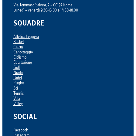
Via Tommaso Salvini, 2 – 00197 Roma
Lunedì – venerdì 9.30-13.00 e 14.30-18.00
SQUADRE
Atletica Leggera
Basket
Calcio
Canottaggio
Ciclismo
Equitazione
Golf
Nuoto
Padel
Rugby
Sci
Tennis
Vela
Volley
SOCIAL
Facebook
Instagram