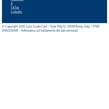
X
TikTok
LinkedIn
© Copyright 2026 Luiss Guido Carli – Viale Pola 12, 00198 Roma, Italy – P.IVA
01067231009 – Informativa sul trattamento dei dati personali