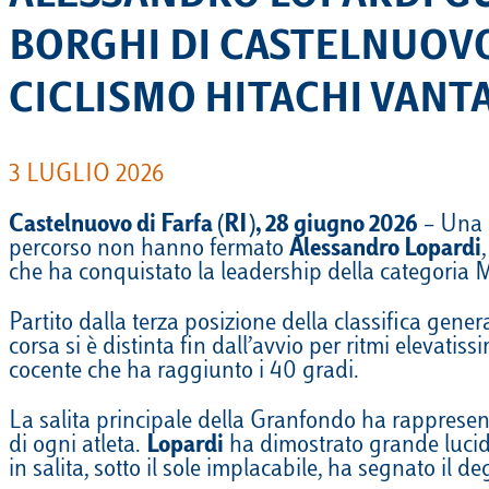
BORGHI DI CASTELNUOVO 
CICLISMO HITACHI VANTA
3 LUGLIO 2026
Castelnuovo di Farfa (RI), 28 giugno 2026
– Una g
percorso non hanno fermato
Alessandro Lopardi
che ha conquistato la leadership della categoria 
Partito dalla terza posizione della classifica gener
corsa si è distinta fin dall’avvio per ritmi elevatis
cocente che ha raggiunto i 40 gradi.
La salita principale della Granfondo ha rappresent
di ogni atleta.
Lopardi
ha dimostrato grande lucidi
in salita, sotto il sole implacabile, ha segnato il d