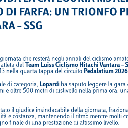
DI FARFA: UN TRIONFO PE
RA – SSG
iornata che resterà negli annali del ciclismo amator
, atleta del
Team Luiss Ciclismo Hitachi Vantara –
M3 nella quarta tappa del circuito
Pedalatium 2026
ale di categoria,
Lopardi
ha saputo leggere la gara e
simi e oltre 500 metri di dislivello nella prima ora: 
ato il giudice insindacabile della giornata, frazio
tà e costanza, mantenendo il ritmo mentre molti conc
egno finale di una prestazione di altissimo livello.