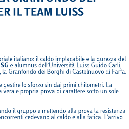
R IL TEAM LUISS
iale italiano: il caldo implacabile e la durezza del
 SSG
e alumnus dell’Università Luiss Guido Carli,
, la Granfondo dei Borghi di Castelnuovo di Farfa.
 gestire lo sforzo sin dai primi chilometri. La
una vera e propria prova di carattere sotto un sole
nando il gruppo e mettendo alla prova la resistenza
orrenti cedevano al caldo e alla fatica. L’arrivo