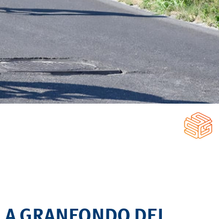
Calendario
Roster
News
LLA GRANFONDO DEI