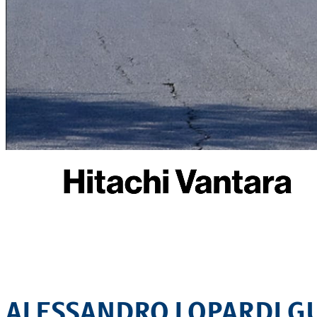
EQUITAZIONE
GOLF
ALESSANDRO LOPARDI GU