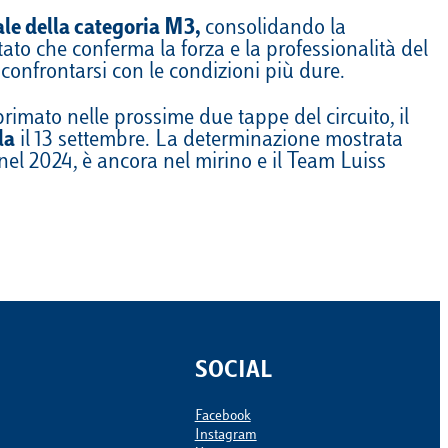
le della categoria M3,
consolidando la
tato che conferma la forza e la professionalità del
 confrontarsi con le condizioni più dure.
primato nelle prossime due tappe del circuito, il
la
il 13 settembre. La determinazione mostrata
 nel 2024, è ancora nel mirino e il Team Luiss
SOCIAL
Facebook
Instagram