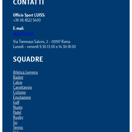
CONTATTI
Ufficio Sport LUISS:
+39 06 8522 5400
E-mail:
sport@luiss.it
Via Tommaso Salvini, 2 – 00197 Roma
Lunedì – venerdì 9.30-13.00 e 14.30-18.00
SQUADRE
Atletica Leggera
Basket
Calcio
Canottaggio
Ciclismo
Equitazione
Golf
Nuoto
Padel
Rugby
Sci
Tennis