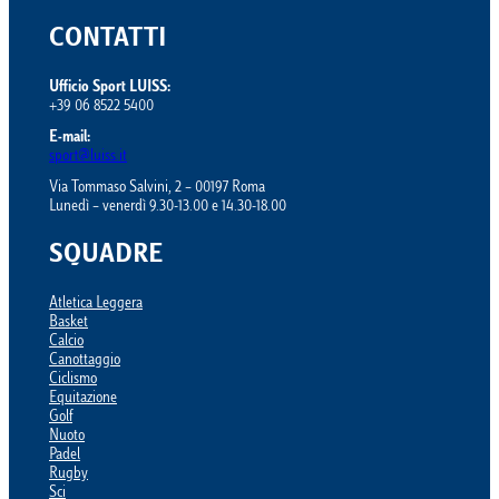
CONTATTI
Ufficio Sport LUISS:
+39 06 8522 5400
E-mail:
sport@luiss.it
Via Tommaso Salvini, 2 – 00197 Roma
Lunedì – venerdì 9.30-13.00 e 14.30-18.00
SQUADRE
Atletica Leggera
Basket
Calcio
Canottaggio
Ciclismo
Equitazione
Golf
Nuoto
Padel
Rugby
Sci