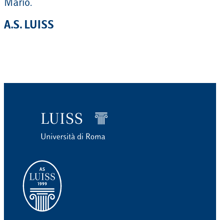
Mario.
A.S. LUISS