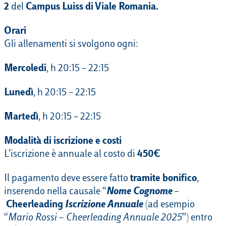
2
del
Campus Luiss di Viale Romania.
Orari
Gli allenamenti si svolgono ogni:
Mercoledi
, h 20:15 – 22:15
Lunedì
, h 20:15 – 22:15
Martedì
, h 20:15 – 22:15
Modalità di iscrizione e costi
L’iscrizione è annuale al costo di
450€
Il pagamento deve essere fatto
tramite bonifico
,
inserendo nella causale “
Nome Cognome
–
Cheerleading
Iscrizione Annuale
(ad esempio
“
Mario Rossi – Cheerleading Annuale 2025
”) entro