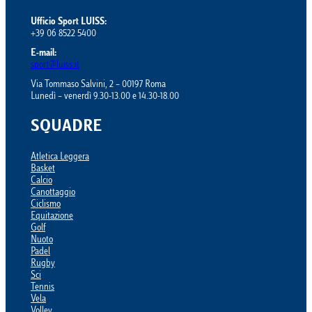
Ufficio Sport LUISS:
+39 06 8522 5400
E-mail:
sport@luiss.it
Via Tommaso Salvini, 2 – 00197 Roma
Lunedì – venerdì 9.30-13.00 e 14.30-18.00
SQUADRE
Atletica Leggera
Basket
Calcio
Canottaggio
Ciclismo
Equitazione
Golf
Nuoto
Padel
Rugby
Sci
Tennis
Vela
Volley