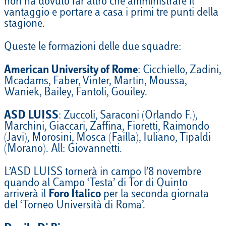
non ha dovuto far altro che amministrare il
vantaggio e portare a casa i primi tre punti della
stagione.
Queste le formazioni delle due squadre:
American University of Rome
: Cicchiello, Zadini,
Mcadams, Faber, Vinter, Martin, Moussa,
Waniek, Bailey, Fantoli, Gouiley.
ASD LUISS
: Zuccoli, Saraconi (Orlando F.),
Marchini, Giaccari, Zaffina, Fioretti, Raimondo
(Javi), Morosini, Mosca (Failla), Iuliano, Tipaldi
(Morano). All: Giovannetti.
L’ASD LUISS tornerà in campo l’8 novembre
quando al Campo ‘Testa’ di Tor di Quinto
arriverà il
Foro Italico
per la seconda giornata
del ‘Torneo Università di Roma’.