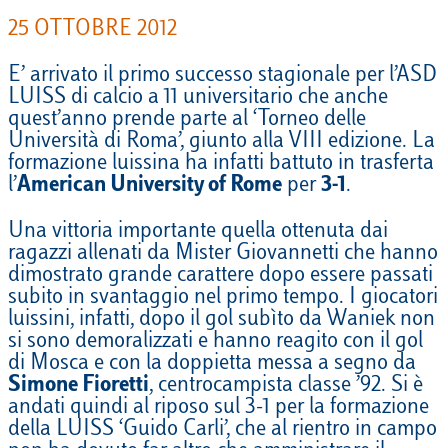
25 OTTOBRE 2012
E’ arrivato il primo successo stagionale per l’ASD
LUISS di calcio a 11 universitario che anche
quest’anno prende parte al ‘Torneo delle
Università di Roma’, giunto alla VIII edizione. La
formazione luissina ha infatti battuto in trasferta
l’
American University of Rome
per
3-1
.
Una vittoria importante quella ottenuta dai
ragazzi allenati da Mister Giovannetti che hanno
dimostrato grande carattere dopo essere passati
subito in svantaggio nel primo tempo. I giocatori
luissini, infatti, dopo il gol subìto da Waniek non
si sono demoralizzati e hanno reagito con il gol
di Mosca e con la doppietta messa a segno da
Simone Fioretti
, centrocampista classe ’92. Si è
andati quindi al riposo sul 3-1 per la formazione
della LUISS ‘Guido Carli’, che al rientro in campo