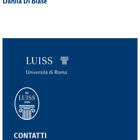
Danila Di Biase
CONTATTI