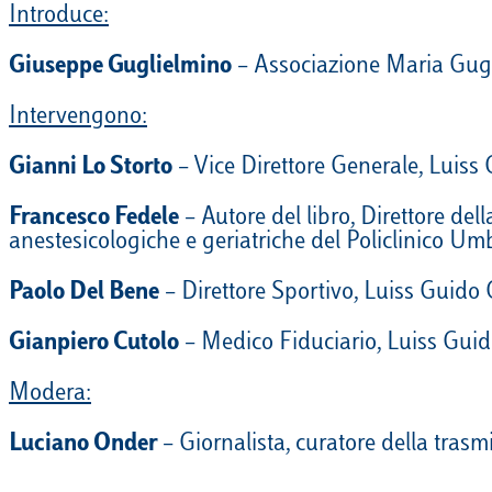
Introduce:
EQUITAZIONE
Giuseppe Guglielmino
– Associazione Maria Gug
GOLF
Intervengono:
Gianni Lo Storto
– Vice Direttore Generale, Luiss 
Francesco Fedele
– Autore del libro, Direttore del
anestesicologiche e geriatriche del Policlinico Um
Paolo Del Bene
– Direttore Sportivo, Luiss Guido 
Gianpiero Cutolo
– Medico Fiduciario, Luiss Guido
Modera:
Luciano Onder
– Giornalista, curatore della tras