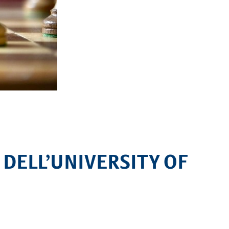
Calendario
Roster
News
 DELL’UNIVERSITY OF