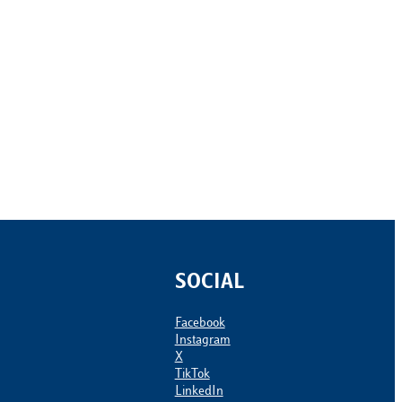
SOCIAL
Facebook
Instagram
X
TikTok
LinkedIn