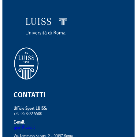
CONTATTI
Ufficio Sport LUISS:
+39 06 8522 5400
E-mail:
sport@luiss.it
Via Tommaso Salvini, 2 – 00197 Roma