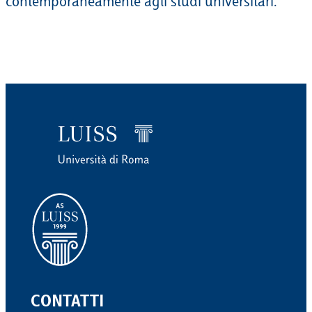
contemporaneamente agli studi universitari.
CONTATTI