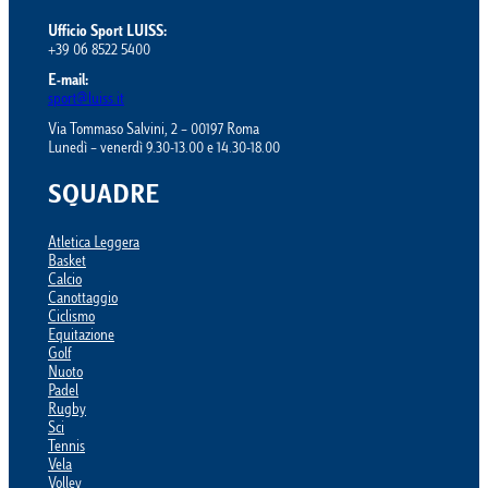
Ufficio Sport LUISS:
+39 06 8522 5400
E-mail:
sport@luiss.it
Via Tommaso Salvini, 2 – 00197 Roma
Lunedì – venerdì 9.30-13.00 e 14.30-18.00
SQUADRE
Atletica Leggera
Basket
Calcio
Canottaggio
Ciclismo
Equitazione
Golf
Nuoto
Padel
Rugby
Sci
Tennis
Vela
Volley