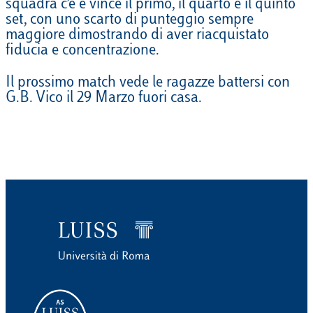
squadra c’è e vince il primo, il quarto e il quinto
set, con uno scarto di punteggio sempre
maggiore dimostrando di aver riacquistato
fiducia e concentrazione.
Il prossimo match vede le ragazze battersi con
G.B. Vico il 29 Marzo fuori casa.