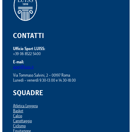
CONTATTI
Ufficio Sport LUISS:
+39 06 8522 5400
E-mail:
sport@luiss.it
Via Tommaso Salvini, 2 – 00197 Roma
Lunedì – venerdì 9.30-13.00 e 14.30-18.00
SQUADRE
Atletica Leggera
Basket
Calcio
Canottaggio
Ciclismo
Equitazione