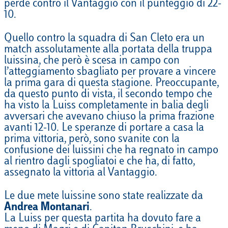
perde contro il Vantaggio con il punteggio di 22-
10.
Quello contro la squadra di San Cleto era un
match assolutamente alla portata della truppa
luissina, che però è scesa in campo con
l’atteggiamento sbagliato per provare a vincere
la prima gara di questa stagione. Preoccupante,
da questo punto di vista, il secondo tempo che
ha visto la Luiss completamente in balia degli
avversari che avevano chiuso la prima frazione
avanti 12-10. Le speranze di portare a casa la
prima vittoria, però, sono svanite con la
confusione dei luissini che ha regnato in campo
al rientro dagli spogliatoi e che ha, di fatto,
assegnato la vittoria al Vantaggio.
Le due mete luissine sono state realizzate da
Andrea Montanari
.
La Luiss per questa partita ha dovuto fare a