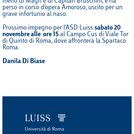
meno di Magri e di Capitan Bruschini, e ha
perso in corso d’opera Amoroso, uscito per un
grave infortunio al naso.
Prossimo impegno per l’ASD Luiss
sabato 20
novembre alle ore 15
al Campo Cus di Viale Tor
di Quinto di Roma, dove affronterà la Spartaco
Roma.
Danila Di Biase