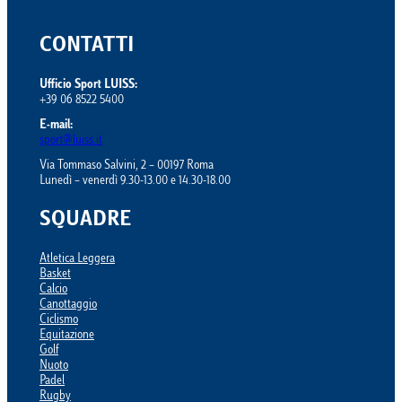
CONTATTI
Ufficio Sport LUISS:
+39 06 8522 5400
E-mail:
sport@luiss.it
Via Tommaso Salvini, 2 – 00197 Roma
Lunedì – venerdì 9.30-13.00 e 14.30-18.00
SQUADRE
Atletica Leggera
Basket
Calcio
Canottaggio
Ciclismo
Equitazione
Golf
Nuoto
Padel
Rugby