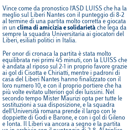
Vince come da pronostico l’ASD LUISS che ha la
meglio sul Liberi Nantes con il punteggio di 8-2
al termine di una partita molto corretta e giocata
in un
clima di amicizia e solidarietà
che lega da
sempre la squadra Universitaria ai giocatori del
Liberi, esiliati politici in Italia.
Per onor di cronaca la partita è stata molto
equilibrata nei primi 45 minuti, con la LUISS che
è andata al riposo sul 2-1 in proprio favore grazie
ai gol di Cisotta e Chiriatti, mentre i padroni di
casa del Liberi Nantes hanno finalizzato con il
loro numero 10, e con il proprio portiere che ha
più volte evitato ulteriori gol dei luissini. Nel
secondo tempo Mister Maurizi opta per tutte le
sostituzioni a sua disposizione, e la squadra
dell’Università romana prende il largo con le
doppiette di Godi e Barone, e con i gol di Gileno
e Ionta. Il Liberi va ancora a segno e la partita