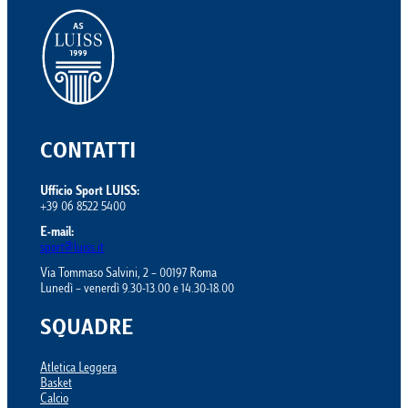
CONTATTI
Ufficio Sport LUISS:
+39 06 8522 5400
E-mail:
sport@luiss.it
Via Tommaso Salvini, 2 – 00197 Roma
Lunedì – venerdì 9.30-13.00 e 14.30-18.00
SQUADRE
Atletica Leggera
Basket
Calcio