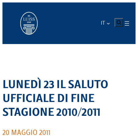
Vai
al
contenuto
CERCA
IT
LUNEDÌ 23 IL SALUTO
UFFICIALE DI FINE
STAGIONE 2010/2011
20 MAGGIO 2011