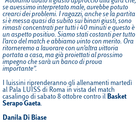
“
Abbiamo avuto il giusto approccio alla gara che,
se avessimo interpretato male, avrebbe potuto
crearci dei problemi. I ragazzi, anche se la partita
si è messa quasi da subito sui binari giusti, sono
rimasti concentrati per tutti i 40 minuti e questo è
un aspetto positivo. Siamo stati costanti per tutto
l’arco del match e abbiamo vinto con merito. Ora
ritorneremo a lavorare con un’altra vittoria
portata a casa, ma già proiettati al prossimo
impegno che sarà un banco di prova
importante”.
I luissini riprenderanno gli allenamenti martedì
al Pala LUISS di Roma in vista del match
casalingo di sabato 8 ottobre contro il
Basket
Serapo Gaeta
.
Danila Di Biase