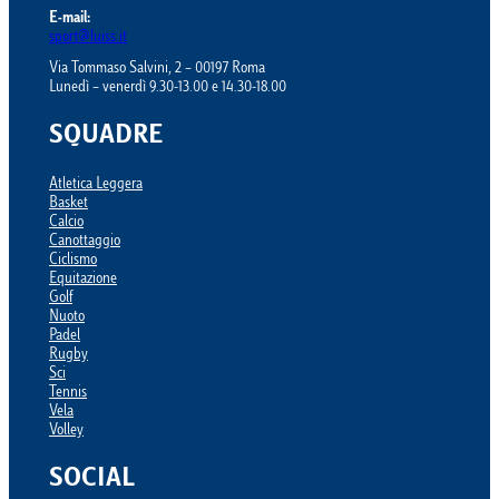
E-mail:
sport@luiss.it
Via Tommaso Salvini, 2 – 00197 Roma
Lunedì – venerdì 9.30-13.00 e 14.30-18.00
SQUADRE
Atletica Leggera
Basket
Calcio
Canottaggio
Ciclismo
Equitazione
Golf
Nuoto
Padel
Rugby
Sci
Tennis
Vela
Volley
SOCIAL