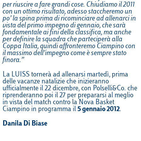
per riuscire a fare grandi cose. Chiudiamo il 2011
con un ottimo risultato, adesso staccheremo un
po’ la spina prima di ricominciare ad allenarci in
vista del primo impegno di gennaio, che sarà
fondamentale ai fini della classifica, ma anche
per definire la squadra che parteciperà alla
Coppa Italia, quindi affronteremo Ciampino con
il massimo dell’impegno come è sempre stato
finora.”
La LUISS tornerà ad allenarsi martedì, prima
delle vacanze natalizie che inizieranno
ufficialmente il 22 dicembre, con Polselli&Co. che
riprenderanno poi il 27 per prepararsi al meglio
in vista del match contro la Nova Basket
Ciampino in programma il
5 gennaio 2012
.
Danila Di Biase