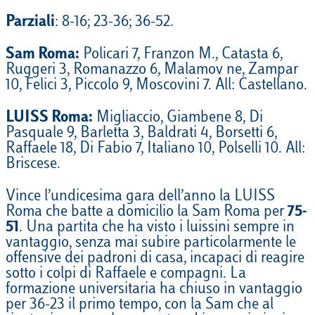
Parziali
: 8-16; 23-36; 36-52.
Sam Roma:
Policari 7, Franzon M., Catasta 6,
Ruggeri 3, Romanazzo 6, Malamov ne, Zampar
10, Felici 3, Piccolo 9, Moscovini 7. All: Castellano.
LUISS Roma:
Migliaccio, Giambene 8, Di
Pasquale 9, Barletta 3, Baldrati 4, Borsetti 6,
Raffaele 18, Di Fabio 7, Italiano 10, Polselli 10. All:
Briscese.
Vince l’undicesima gara dell’anno la LUISS
Roma che batte a domicilio la Sam Roma per
75-
51
. Una partita che ha visto i luissini sempre in
vantaggio, senza mai subire particolarmente le
offensive dei padroni di casa, incapaci di reagire
sotto i colpi di Raffaele e compagni. La
formazione universitaria ha chiuso in vantaggio
per 36-23 il primo tempo, con la Sam che al