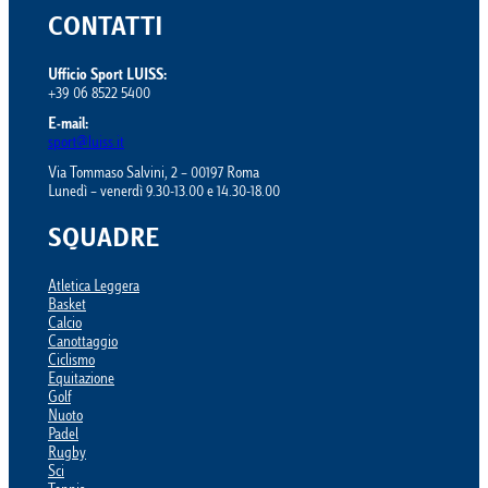
CONTATTI
Ufficio Sport LUISS:
+39 06 8522 5400
E-mail:
sport@luiss.it
Via Tommaso Salvini, 2 – 00197 Roma
Lunedì – venerdì 9.30-13.00 e 14.30-18.00
SQUADRE
Atletica Leggera
Basket
Calcio
Canottaggio
Ciclismo
Equitazione
Golf
Nuoto
Padel
Rugby
Sci