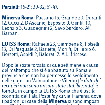
Parziali:
16-21; 39-32; 61-47.
Minerva Roma
: Paesano 15, Grande 20, Duranti
12, Cucci 2, D’Ascanio, Esposito 9, Gentili 10,
Leonzio 3, Guadagnini 2, Savo Sardaro. All:
Barban.
LUISS Roma
: Raffaele 23, Giambene 8, Polselli
13, Di Pasquale 2, Barletta, Mori 4, Di Fabio 6,
Borsetti, Aspidi 2, Baldrati 2. All: Briscese.
Dopo la sosta forzata di due settimane a causa
del maltempo che si è abbattuto su Roma e
provincia che non ha permesso lo svolgimento
delle gare con Valmontone e Viterbo (
le date dei
recuperi non sono ancora state stabilite, nda
) è
tornata in campo la LUISS Roma che è uscita
sconfitta dal Pala PostePay di via Flaminia dove
i padroni di casa della
Minerva
si sono imposti