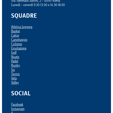
Via Tommaso Salvini, 2 – 00197 Roma
Lunedì – venerdì 9.30-13.00 e 14.30-18.00
SQUADRE
Atletica Leggera
Basket
Calcio
Canottaggio
Ciclismo
Equitazione
Golf
Nuoto
Padel
Rugby
Sci
Tennis
Vela
Volley
SOCIAL
Facebook
Instagram