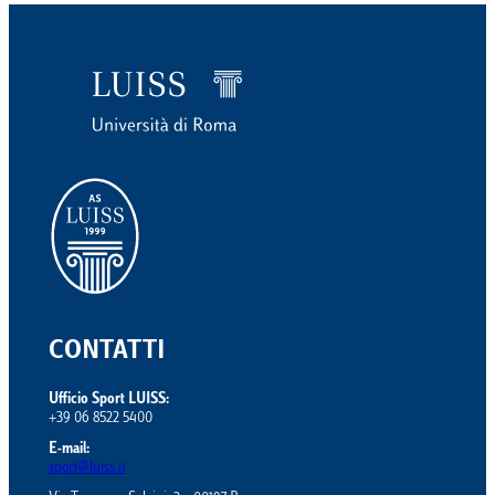
CONTATTI
Ufficio Sport LUISS:
+39 06 8522 5400
E-mail:
sport@luiss.it