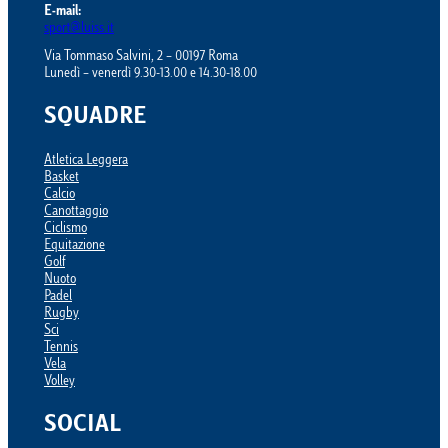
E-mail:
sport@luiss.it
Via Tommaso Salvini, 2 – 00197 Roma
Lunedì – venerdì 9.30-13.00 e 14.30-18.00
SQUADRE
Atletica Leggera
Basket
Calcio
Canottaggio
Ciclismo
Equitazione
Golf
Nuoto
Padel
Rugby
Sci
Tennis
Vela
Volley
SOCIAL