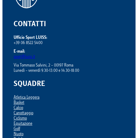
CONTATTI
Ufficio Sport LUISS:
+39 06 8522 5400
E-mail:
sport@luiss.it
Via Tommaso Salvini, 2 – 00197 Roma
Lunedì – venerdì 9.30-13.00 e 14.30-18.00
SQUADRE
Atletica Leggera
Basket
Calcio
Canottaggio
Ciclismo
Equitazione
Golf
Nuoto