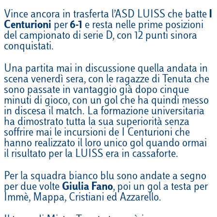
Vince ancora in trasferta l’ASD LUISS che batte
I
Centurioni
per
6-1
e resta nelle prime posizioni
del campionato di serie D, con 12 punti sinora
conquistati.
Una partita mai in discussione quella andata in
scena venerdì sera, con le ragazze di Tenuta che
sono passate in vantaggio già dopo cinque
minuti di gioco, con un gol che ha quindi messo
in discesa il match. La formazione universitaria
ha dimostrato tutta la sua superiorità senza
soffrire mai le incursioni de I Centurioni che
hanno realizzato il loro unico gol quando ormai
il risultato per la LUISS era in cassaforte.
Per la squadra bianco blu sono andate a segno
per due volte
Giulia Fano
, poi un gol a testa per
Immè, Mappa, Cristiani ed Azzarello.