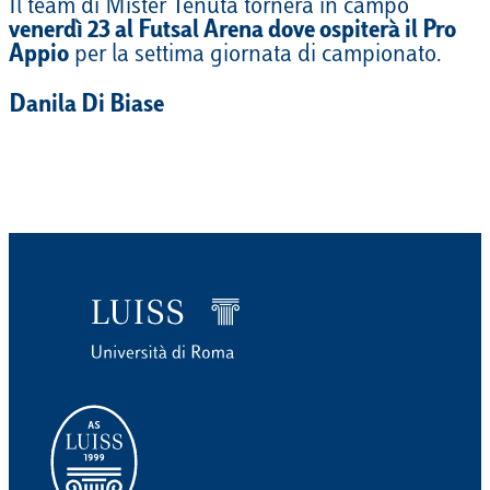
Il team di Mister Tenuta tornerà in campo
venerdì 23 al Futsal Arena dove ospiterà il Pro
Appio
per la settima giornata di campionato.
Danila Di Biase