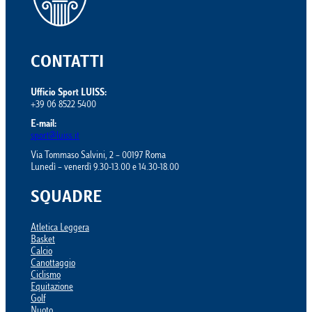
CONTATTI
Ufficio Sport LUISS:
+39 06 8522 5400
E-mail:
sport@luiss.it
Via Tommaso Salvini, 2 – 00197 Roma
Lunedì – venerdì 9.30-13.00 e 14.30-18.00
SQUADRE
Atletica Leggera
Basket
Calcio
Canottaggio
Ciclismo
Equitazione
Golf
Nuoto