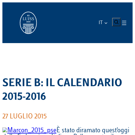
Vai
al
contenuto
CERCA
IT
SERIE B: IL CALENDARIO
2015-2016
27 LUGLIO 2015
È stato diramato quest’oggi