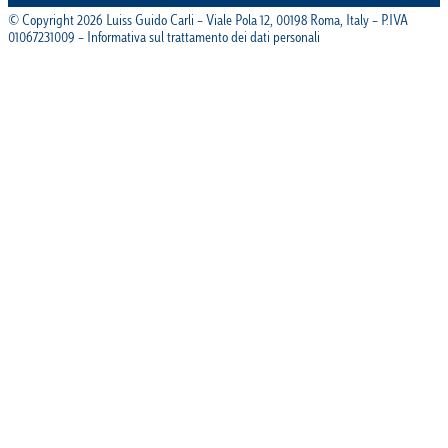
© Copyright 2026 Luiss Guido Carli – Viale Pola 12, 00198 Roma, Italy – P.IVA
01067231009 – Informativa sul trattamento dei dati personali