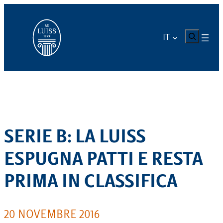
Vai
al
contenuto
CERCA
IT
SERIE B: LA LUISS
ESPUGNA PATTI E RESTA
PRIMA IN CLASSIFICA
20 NOVEMBRE 2016