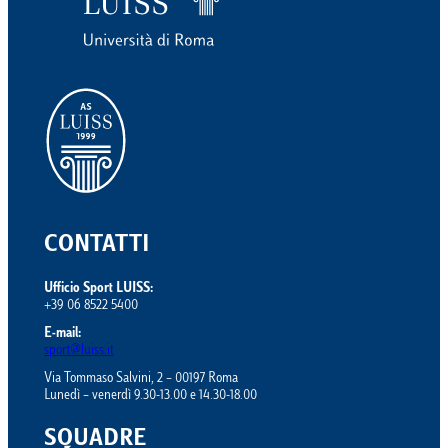
CONTATTI
Ufficio Sport LUISS:
+39 06 8522 5400
E-mail:
sport@luiss.it
Via Tommaso Salvini, 2 – 00197 Roma
Lunedì – venerdì 9.30-13.00 e 14.30-18.00
SQUADRE