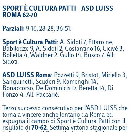
SPORT È CULTURA PATTI – ASD LUISS
ROMA 62-70
Parziali:
9-16; 28-28; 36-51.
Sport è Cultura Patti
: A. Sidoti 7, Ettaro ne,
Babilodze 9, A. Sidoti 2, Costantino 16, Cicivè 3,
Bolletta 4, Waldner 2, Gullo 14, Busco 7. All:
Sidoti.
ASD LUISS Roma
: Pozzetti 9, Bristot, Miriello 3,
Sanguinetti, Scuderi 9, Ramenghi 14,
Bonaccorso, De Dominicis 17, Beretta 14, Di
Fonzo 4. All: Paccariè.
Terzo successo consecutivo per l’ASD LUISS che
torna a vincere anche lontano da Roma ed
espugna il campo di Sport è Cultura Patti con il
risultato di
70-62
. Settima vittoria stagionale per