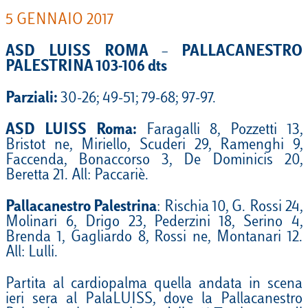
5 GENNAIO 2017
ASD LUISS ROMA – PALLACANESTRO
PALESTRINA 103-106 dts
Parziali:
30-26; 49-51; 79-68; 97-97.
ASD LUISS Roma:
Faragalli 8, Pozzetti 13,
Bristot ne, Miriello, Scuderi 29, Ramenghi 9,
Faccenda, Bonaccorso 3, De Dominicis 20,
Beretta 21. All: Paccariè.
Pallacanestro Palestrina
: Rischia 10, G. Rossi 24,
Molinari 6, Drigo 23, Pederzini 18, Serino 4,
Brenda 1, Gagliardo 8, Rossi ne, Montanari 12.
All: Lulli.
Partita al cardiopalma quella andata in scena
ieri sera al PalaLUISS, dove la Pallacanestro