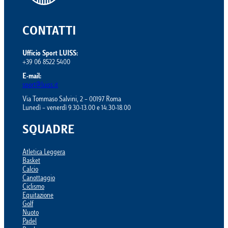
CONTATTI
Ufficio Sport LUISS:
+39 06 8522 5400
E-mail:
sport@luiss.it
Via Tommaso Salvini, 2 – 00197 Roma
Lunedì – venerdì 9.30-13.00 e 14.30-18.00
SQUADRE
Atletica Leggera
Basket
Calcio
Canottaggio
Ciclismo
Equitazione
Golf
Nuoto
Padel