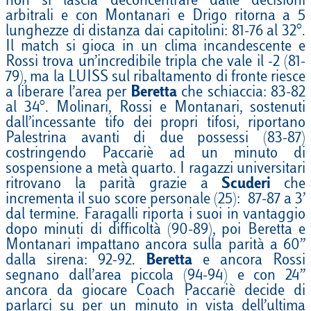
non si lascia deconcentrare dalle decisioni
arbitrali e con Montanari e Drigo ritorna a 5
lunghezze di distanza dai capitolini: 81-76 al 32°.
Il match si gioca in un clima incandescente e
Rossi trova un’incredibile tripla che vale il -2 (81-
79), ma la LUISS sul ribaltamento di fronte riesce
a liberare l’area per
Beretta
che schiaccia: 83-82
al 34°. Molinari, Rossi e Montanari, sostenuti
dall’incessante tifo dei propri tifosi, riportano
Palestrina avanti di due possessi (83-87)
costringendo Paccariè ad un minuto di
sospensione a metà quarto. I ragazzi universitari
ritrovano la parità grazie a
Scuderi
che
incrementa il suo score personale (25): 87-87 a 3’
dal termine. Faragalli riporta i suoi in vantaggio
dopo minuti di difficoltà (90-89), poi Beretta e
Montanari impattano ancora sulla parità a 60’’
dalla sirena: 92-92.
Beretta
e ancora Rossi
segnano dall’area piccola (94-94) e con 24’’
ancora da giocare Coach Paccariè decide di
parlarci su per un minuto in vista dell’ultima