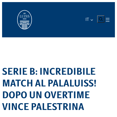
Vai
al
contenuto
CERCA
IT
SERIE B: INCREDIBILE
MATCH AL PALALUISS!
DOPO UN OVERTIME
VINCE PALESTRINA