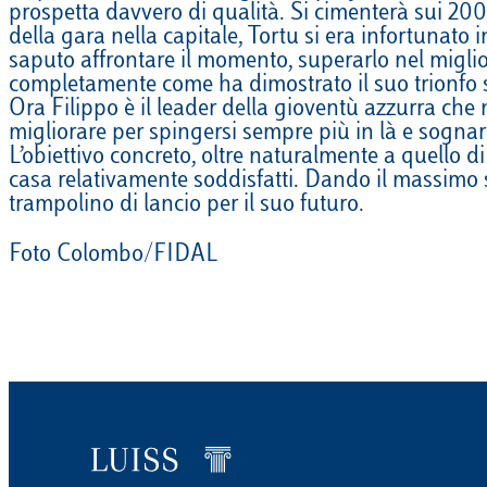
prospetta davvero di qualità. Si cimenterà sui 200
EQUITAZIONE
della gara nella capitale, Tortu si era infortunat
saputo affrontare il momento, superarlo nel migli
GOLF
completamente come ha dimostrato il suo trionfo s
Ora Filippo è il leader della gioventù azzurra che
migliorare per spingersi sempre più in là e sogna
L’obiettivo concreto, oltre naturalmente a quello d
casa relativamente soddisfatti. Dando il massimo s
trampolino di lancio per il suo futuro.
Foto Colombo/FIDAL